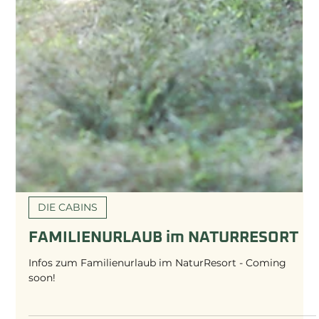
DIE CABINS
FAMILIENURLAUB im NATURRESORT
Infos zum Familienurlaub im NaturResort - Coming
soon!