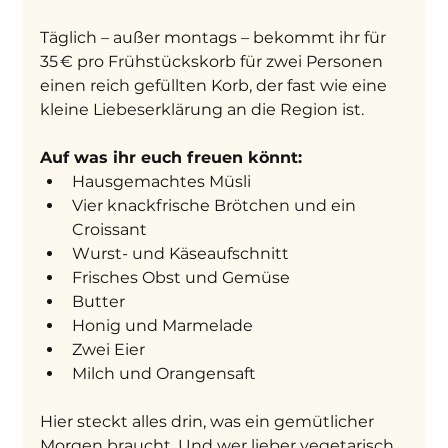
Täglich – außer montags – bekommt ihr für 
35 € pro Frühstückskorb für zwei Personen 
einen reich gefüllten Korb, der fast wie eine 
kleine Liebeserklärung an die Region ist.
Auf was ihr euch freuen könnt:
Hausgemachtes Müsli
Vier knackfrische Brötchen und ein 
Croissant
Wurst- und Käseaufschnitt
Frisches Obst und Gemüse
Butter
Honig und Marmelade
Zwei Eier
Milch und Orangensaft
Hier steckt alles drin, was ein gemütlicher 
Morgen braucht. Und wer lieber vegetarisch 