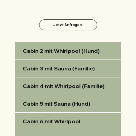
Jetzt Anfragen
Cabin 2 mit Whirlpool (Hund)
Cabin 3 mit Sauna (Familie)
Cabin 4 mit Whirlpool (Familie)
Cabin 5 mit Sauna (Hund)
Cabin 6 mit Whirlpool