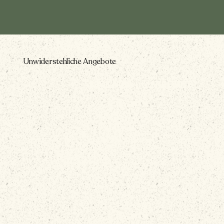
Unwiderstehliche Angebote
BOOK NOW
|
ANGEBOTE