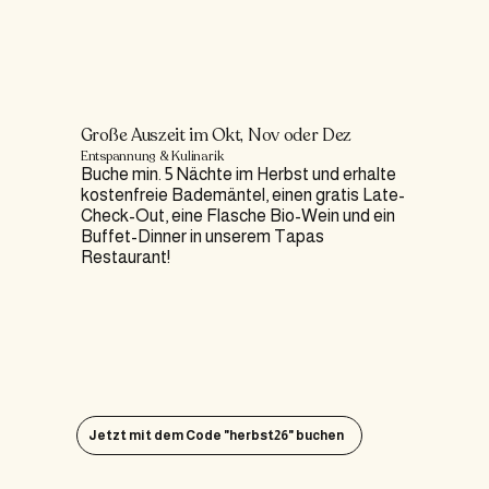
Große Auszeit im Okt, Nov oder Dez
Entspannung & Kulinarik
Buche min. 5 Nächte im Herbst und erhalte
kostenfreie Bademäntel, einen gratis Late-
Check-Out, eine Flasche Bio-Wein und ein
Buffet-Dinner in unserem Tapas
Restaurant!
Jetzt mit dem Code "herbst26" buchen